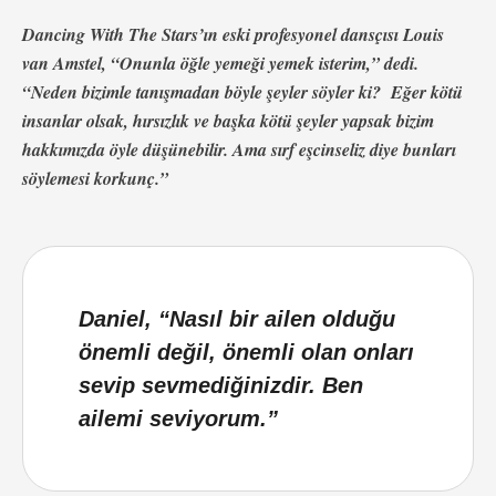
Dancing With The Stars’ın eski profesyonel dansçısı Louis
van Amstel, “Onunla öğle yemeği yemek isterim,” dedi.
“Neden bizimle tanışmadan böyle şeyler söyler ki? Eğer kötü
insanlar olsak, hırsızlık ve başka kötü şeyler yapsak bizim
hakkımızda öyle düşünebilir. Ama sırf eşcinseliz diye bunları
söylemesi korkunç.”
Daniel, “Nasıl bir ailen olduğu
önemli değil, önemli olan onları
sevip sevmediğinizdir. Ben
ailemi seviyorum.”