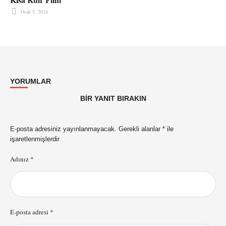
Ocak 5, 2026
YORUMLAR
BIR YANIT BIRAKIN
E-posta adresiniz yayınlanmayacak.
Gerekli alanlar
*
ile
işaretlenmişlerdir
Adınız *
E-posta adresi *