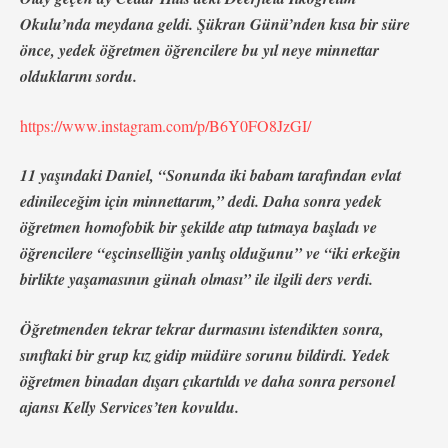
Okulu’nda meydana geldi. Şükran Günü’nden kısa bir süre
önce, yedek öğretmen öğrencilere bu yıl neye minnettar
olduklarını sordu.
https://www.instagram.com/p/B6Y0FO8JzGI/
11 yaşındaki Daniel, “Sonunda iki babam tarafından evlat
ed
inileceğim için minnettarım,” dedi. Daha sonra yedek
öğretmen homofobik bir şekilde atıp tutmaya başladı ve
öğrencilere “eşcinselliğin yanlış olduğunu” ve “iki erkeğin
birlikte yaşamasının günah olması” ile ilgili ders verdi.
Öğretmenden tekrar tekrar durmasını istendikten sonra,
sınıftaki bir grup kız gidip müdüre sorunu bildirdi. Yedek
öğretmen binadan dışarı çıkartıldı ve daha sonra personel
ajansı Kelly Services’ten kovuldu.