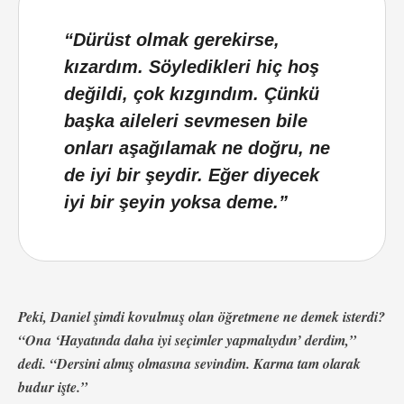
“Dürüst olmak gerekirse,
kızardım. Söyledikleri hiç hoş
değildi, çok kızgındım. Çünkü
başka aileleri sevmesen bile
onları aşağılamak ne doğru, ne
de iyi bir şeydir. Eğer diyecek
iyi bir şeyin yoksa deme.”
Peki, Daniel şimdi kovulmuş olan öğretmene ne demek isterdi?
“Ona ‘Hayatında daha iyi seçimler yapmalıydın’ derdim,”
dedi. “Dersini almış olmasına sevindim. Karma tam olarak
budur işte.”