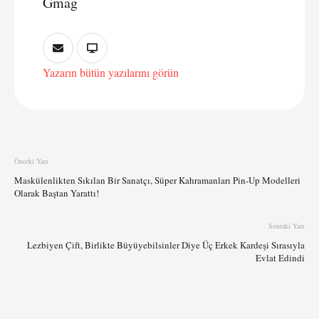
Gmag
Yazarın bütün yazılarını görün
Önceki Yazı
Maskülenlikten Sıkılan Bir Sanatçı, Süper Kahramanları Pin-Up Modelleri
Olarak Baştan Yarattı!
Sonraki Yazı
Lezbiyen Çift, Birlikte Büyüyebilsinler Diye Üç Erkek Kardeşi Sırasıyla
Evlat Edindi