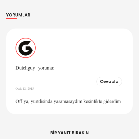
YORUMLAR
Yorumlar
Dutchguy
yorumu:
Cevapla
Ocak 12, 2015
Off ya, yurtdisinda yasamasaydim kesinlikle giderdim
BIR YANIT BIRAKIN