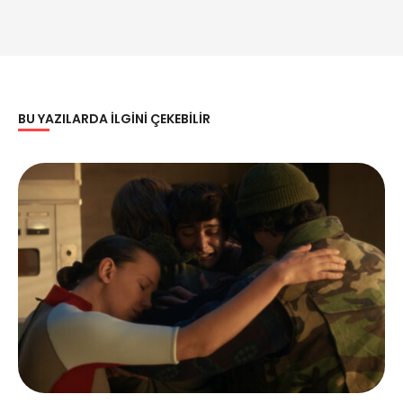
BU YAZILARDA ILGINI ÇEKEBILIR