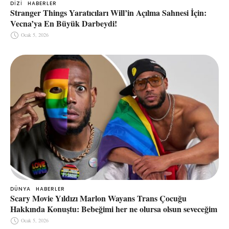
DIZI
HABERLER
Stranger Things Yaratıcıları Will’in Açılma Sahnesi İçin:
Vecna’ya En Büyük Darbeydi!
Ocak 5, 2026
DÜNYA
HABERLER
Scary Movie Yıldızı Marlon Wayans Trans Çocuğu
Hakkında Konuştu: Bebeğimi her ne olursa olsun seveceğim
Ocak 5, 2026