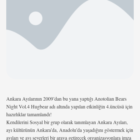
Ocak 2014 tarihinde Ankara’da ülkemizin bir çok …
Ankara Ayılarının 2009’dan bu yana yaptığı Anotolian Bears
Night Vol.4 Hugbear adı altında yapılan etkinliğin 4.üncüsü için
hazırlıklar tamamlandı!
Kendilerini Sosyal bir grup olarak tanımlayan Ankara Ayıları,
ayı kültürünün Ankara’da, Anadolu’da yaşadığını göstermek için
ayıları ve ayı severleri bir araya getirecek organizasyonlara imza