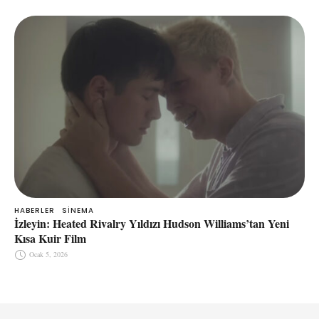
HABERLER
SINEMA
İzleyin: Heated Rivalry Yıldızı Hudson Williams’tan Yeni
Kısa Kuir Film
Ocak 5, 2026