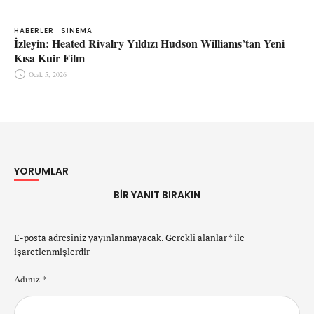
HABERLER
SINEMA
İzleyin: Heated Rivalry Yıldızı Hudson Williams’tan Yeni
Kısa Kuir Film
Ocak 5, 2026
YORUMLAR
BIR YANIT BIRAKIN
E-posta adresiniz yayınlanmayacak.
Gerekli alanlar
*
ile
işaretlenmişlerdir
Adınız *