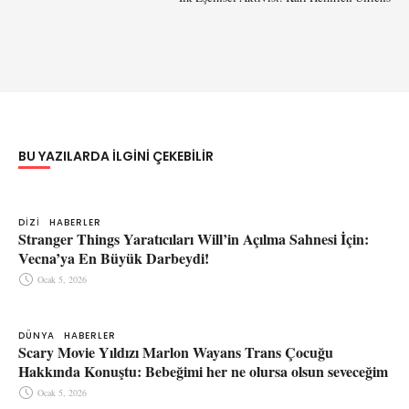
BU YAZILARDA ILGINI ÇEKEBILIR
DIZI
HABERLER
Stranger Things Yaratıcıları Will’in Açılma Sahnesi İçin:
Vecna’ya En Büyük Darbeydi!
Ocak 5, 2026
DÜNYA
HABERLER
Scary Movie Yıldızı Marlon Wayans Trans Çocuğu
Hakkında Konuştu: Bebeğimi her ne olursa olsun seveceğim
Ocak 5, 2026