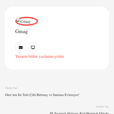
Gmag
Yazarın bütün yazılarını görün
Önceki Yazı
Glee’nin En Tatlı Çifti Brittany ve Santana Evleniyor!
Sonraki Yazı
İlk Eşcinsel Aktivist: Karl Heinrich Ulrichs