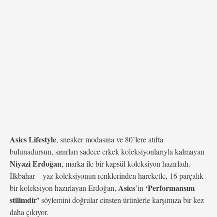
Asics Lifestyle
, sneaker modasına ve 80’lere atıfta
bulunadursun, sınırları sadece erkek koleksiyonlarıyla kalmayan
Niyazi Erdoğan
, marka ile bir kapsül koleksiyon hazırladı.
İlkbahar – yaz koleksiyonun renklerinden hareketle, 16 parçalık
Asics
‘Performansım
bir koleksiyon hazırlayan Erdoğan,
’in
stilimdir’
söylemini doğrular cinsten ürünlerle karşımıza bir kez
daha çıkıyor.