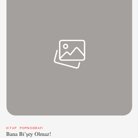
KITAP
POPNOGRAFI
Bana Bi’şey Olmaz!