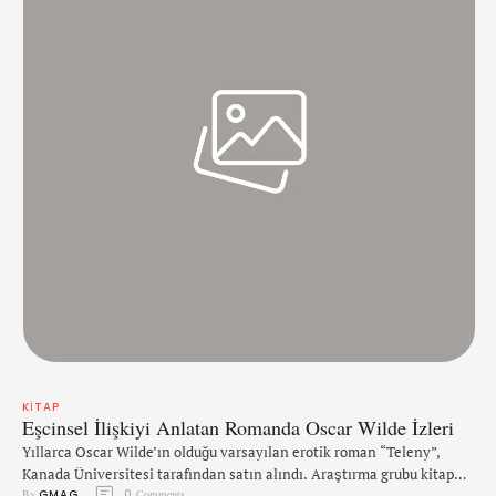
KITAP
Eşcinsel İlişkiyi Anlatan Romanda Oscar Wilde İzleri
Yıllarca Oscar Wilde’ın olduğu varsayılan erotik roman “Teleny”,
Kanada Üniversitesi tarafından satın alındı. Araştırma grubu kitap
By 
GMAG
0
 Comments