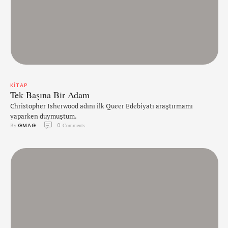
KITAP
Tek Başına Bir Adam
Christopher Isherwood adını ilk Queer Edebiyatı araştırmamı
yaparken duymuştum.
By 
GMAG
0
 Comments