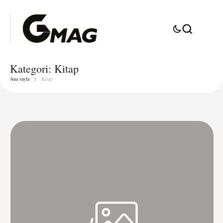
Kategori:
Kitap
Ana sayfa
Kitap