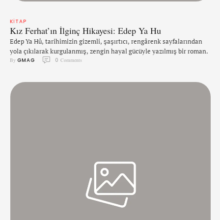
KITAP
Kız Ferhat’ın İlginç Hikayesi: Edep Ya Hu
Edep Ya Hû, tarihimizin gizemli, şaşırtıcı, rengârenk sayfalarından
yola çıkılarak kurgulanmış, zengin hayal gücüyle yazılmış bir roman.
By 
GMAG
0
 Comments