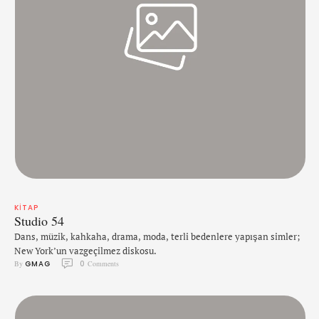
KITAP
Studio 54
Dans, müzik, kahkaha, drama, moda, terli bedenlere yapışan simler;
New York’un vazgeçilmez diskosu.
By 
GMAG
0
 Comments