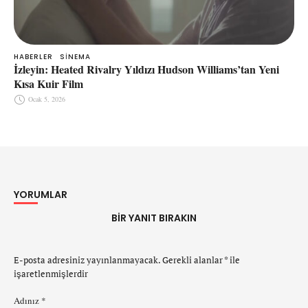
HABERLER
SINEMA
İzleyin: Heated Rivalry Yıldızı Hudson Williams’tan Yeni
Kısa Kuir Film
Ocak 5, 2026
YORUMLAR
BIR YANIT BIRAKIN
E-posta adresiniz yayınlanmayacak.
Gerekli alanlar
*
ile
işaretlenmişlerdir
Adınız *