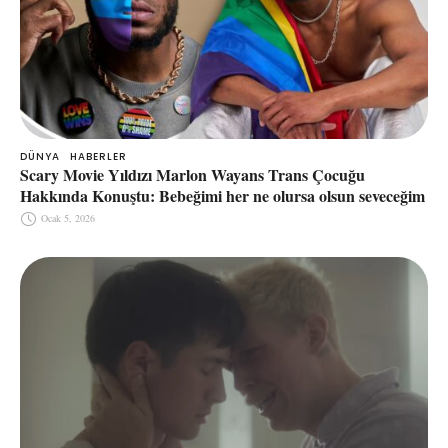
DÜNYA
HABERLER
Scary Movie Yıldızı Marlon Wayans Trans Çocuğu
Hakkında Konuştu: Bebeğimi her ne olursa olsun seveceğim
Ocak 5, 2026