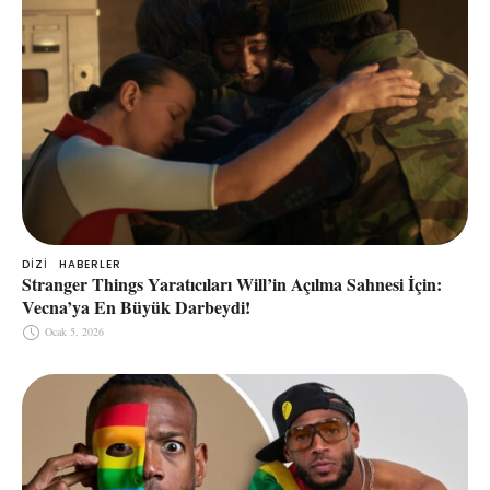
DIZI
HABERLER
Stranger Things Yaratıcıları Will’in Açılma Sahnesi İçin:
Vecna’ya En Büyük Darbeydi!
Ocak 5, 2026