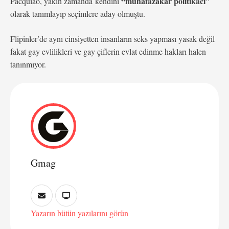
“muhafazakar politikacı”
Pacquiao, yakın zamanda kendini
olarak tanımlayıp seçimlere aday olmuştu.
Flipinler’de aynı cinsiyetten insanların seks yapması yasak değil
fakat gay evlilikleri ve gay çiflerin evlat edinme hakları halen
tanınmıyor.
Gmag
Yazarın bütün yazılarını görün