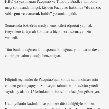
HBO’da yayınlanan Pacquiao ve Timothy Bradley’nin boks
“duyarsız,
maçı sonrasında bir çok kişiden Pacquiao hakkında
saldırgan ve acınacak halde”
yorumları geldi.
Sonrasında boksörün medya temsilcileri röportaj yapmak
isteyenlere tartışmalı konularda hiçbir soru sormaya izin
vermedi.
Tüm bunlara rağmen ünlü sporcu bu bağnaz yorumlarını devam
ettirip geri adım atacağa benzemiyor.
Filipinli seçmenler de Pacquiao’nun koltuk sahibi olması için
elinden geleni yapıyor. Son seçim tahminleri boksörün yeterli
sayıda oy alarak 12 koltuktan birine sahip olacağını gösteriyor.
Uzun yıllardır kadınlara ve partilere düşkünlüğüyle bilinen