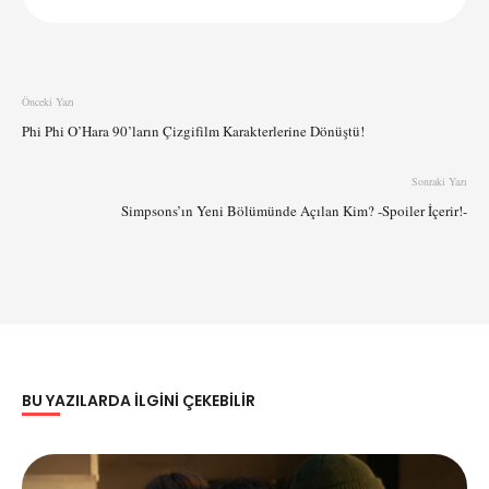
Önceki Yazı
Phi Phi O’Hara 90’ların Çizgifilm Karakterlerine Dönüştü!
Sonraki Yazı
Simpsons’ın Yeni Bölümünde Açılan Kim? -Spoiler İçerir!-
BU YAZILARDA ILGINI ÇEKEBILIR