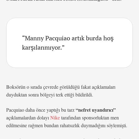
“Manny Pacquiao artık burda hoş
karşılanmıyor.”
Boksörün o sırada çevrede görüldüğü fakat açıklamaları
duyduktan sonra bölgeyi terk ettiği bildirildi.
“nefret uyandırıcı”
Pacquiao daha önce yaptığı bu tarz
açıklamalardan dolayı
Nike
tarafından sponsorluktan men
edilmesine rağmen bundan rahatsızlık duymadığını söylemişti.