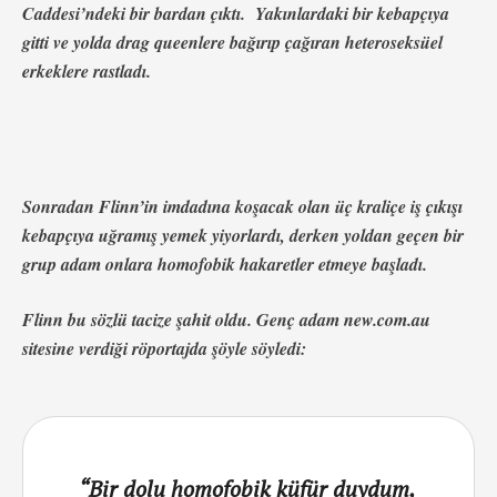
Caddesi’ndeki bir bardan çıktı. Yakınlardaki bir kebapçıya
gitti ve yolda drag queenlere bağırıp çağıran heteroseksüel
erkeklere rastladı.
Sonradan Flinn’in imdadına koşacak olan üç kraliçe iş çıkışı
kebapçıya uğramış yemek yiyorlardı, derken yoldan geçen bir
grup adam onlara homofobik hakaretler etmeye başladı.
Flinn bu sözlü tacize şahit oldu. Genç adam new.com.au
sitesine verdiği röportajda şöyle söyledi:
“Bir dolu homofobik küfür duydum,