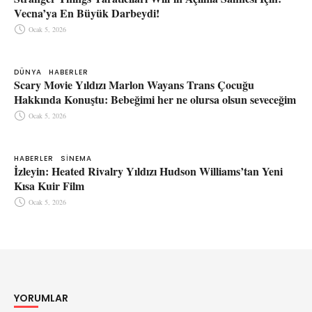
Vecna’ya En Büyük Darbeydi!
Ocak 5, 2026
DÜNYA
HABERLER
Scary Movie Yıldızı Marlon Wayans Trans Çocuğu
Hakkında Konuştu: Bebeğimi her ne olursa olsun seveceğim
Ocak 5, 2026
HABERLER
SINEMA
İzleyin: Heated Rivalry Yıldızı Hudson Williams’tan Yeni
Kısa Kuir Film
Ocak 5, 2026
YORUMLAR