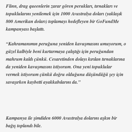
Flinn, drag queenlerin zarar gören perukları, tırnakları ve
topuklularını yenilemek için 1000 Avustralya doları (yaklaşık
800 Amerikan doları) toplamayı hedefleyen bir GoFundMe
kampanyası başlattı.
“Kahramanımın peruğuna yeniden kavuşmasını umuyorum, o
güzel kalbiyle beni kurtarmaya çalıştığı için peruğundan
mahrum kaldı çünkü. Cesaretinden dolayı kırılan tırnaklarına
da yeniden kavuşmasını istiyorum. Ona yeni topuklular
vermek istiyorum çünkü doğru olduğunu düşündüğü şey için
savaşırken kaybetti ayakkabılarını da.”
Kampanya ile şimdiden 6000 Avustralya dolarını aşkın bir
bağış toplandı bile.