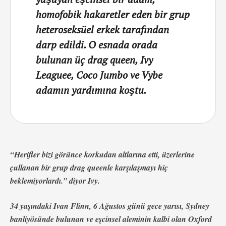
homofobik hakaretler eden bir grup
heteroseksüel erkek tarafından
darp edildi. O esnada orada
bulunan üç drag queen, Ivy
Leaguee, Coco Jumbo ve Vybe
adamın yardımına koştu.
“Herifler bizi görünce korkudan altlarına etti, üzerlerine
çullanan bir grup drag queenle karşılaşmayı hiç
beklemiyorlardı.” diyor Ivy.
34 yaşındaki Ivan Flinn, 6 Ağustos günü gece yarısı, Sydney
banliyösünde bulunan ve eşcinsel aleminin kalbi olan Oxford