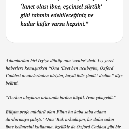
‘lanet olası ibne, eşcinsel sürtük’
gibi tahmin edebileceğiniz ne
kadar küfür varsa hepsini.”
Adamlardan biri Ivy’ye dönüp ona ‘ucube’ dedi. Ivy yerel
haberlere konuşurken “Ona ‘Evet ben ucubeyim, Oxford
Caddesi ucubelerinden biriyim, haydi ikile şimdi.’ dedim.” diye
belirtti.
“Derken olayların ortasında birden küçük Ivan çıkageldi.”
Bilişim proje müdürü olan Flinn bu kaba saba adamı
durdurmaya çalıştı. “Ona ‘Bak arkadaşım, bir daha sakın
ibne kelimesini kullanma, özellikle de Oxford Caddesi gibi bir