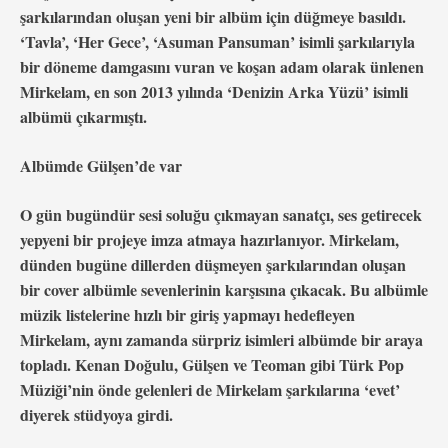
şarkılarından oluşan yeni bir albüm için düğmeye basıldı.
‘Tavla’, ‘Her Gece’, ‘Asuman Pansuman’ isimli şarkılarıyla
bir döneme damgasını vuran ve koşan adam olarak ünlenen
Mirkelam, en son 2013 yılında ‘Denizin Arka Yüzü’ isimli
albümü çıkarmıştı.
Albümde Gülşen’de var
O gün bugündür sesi soluğu çıkmayan sanatçı, ses getirecek
yepyeni bir projeye imza atmaya hazırlanıyor. Mirkelam,
dünden bugüne dillerden düşmeyen şarkılarından oluşan
bir cover albümle sevenlerinin karşısına çıkacak. Bu albümle
müzik listelerine hızlı bir giriş yapmayı hedefleyen
Mirkelam, aynı zamanda sürpriz isimleri albümde bir araya
topladı. Kenan Doğulu, Gülşen ve Teoman gibi Türk Pop
Müziği’nin önde gelenleri de Mirkelam şarkılarına ‘evet’
diyerek stüdyoya girdi.