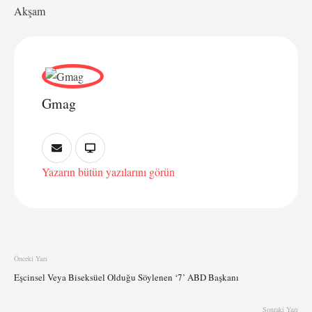
Akşam
Gmag
Yazarın bütün yazılarını görün
Önceki Yazı
Eşcinsel Veya Biseksüel Olduğu Söylenen ‘7’ ABD Başkanı
Sonraki Yazı