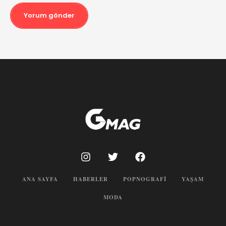
Yorum gönder
ANA SAYFA
HABERLER
POPNOGRAFI
YAŞAM
MODA