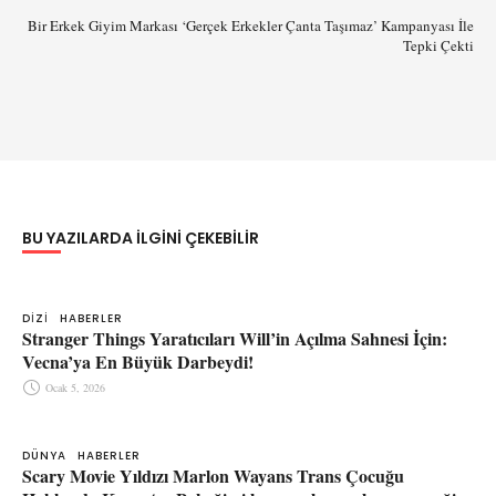
Bir Erkek Giyim Markası ‘Gerçek Erkekler Çanta Taşımaz’ Kampanyası İle
Tepki Çekti
BU YAZILARDA ILGINI ÇEKEBILIR
DIZI
HABERLER
Stranger Things Yaratıcıları Will’in Açılma Sahnesi İçin:
Vecna’ya En Büyük Darbeydi!
Ocak 5, 2026
DÜNYA
HABERLER
Scary Movie Yıldızı Marlon Wayans Trans Çocuğu