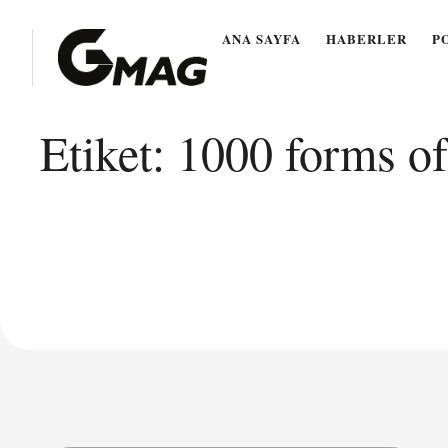
ANA SAYFA
HABERLER
P
Etiket:
1000 forms of