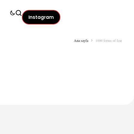
Instagram
Ana sayfa
1000 forms of fear