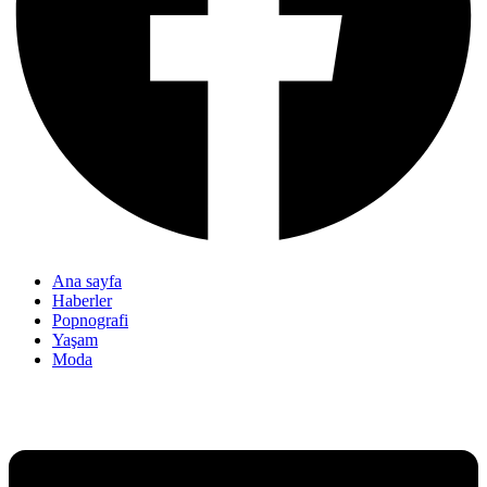
Ana sayfa
Haberler
Popnografi
Yaşam
Moda