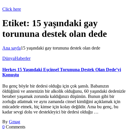
Click here
Etiket:
15 yaşındaki gay
torununa destek olan dede
Ana sayfa
15 yaşındaki gay torununa destek olan dede
Dünya
Haberler
Herkes 15 Yaşındaki Eşcinsel Torununa Destek Olan Dede’yi
Konuştu
Bu genç böyle bir dedesi olduğu için çok şanslı. Babanızın
öldüğünü ve annenizin bir alkolik olduğunu, 60 yaşındaki dedenizle
beraber yaşamak zorunda kaldığınızı düşünün. Bunun gibi bir
zorluğu atlatmak ve aynı zamanda cinsel kimliğini açıklamak için
mücadele etmek, hiç kimse için kolay değildir. Ama bu genç, bu
kadar sevgi dolu ve destekleyici bir dedesi olduğu …
By
Gmag
0
Comments