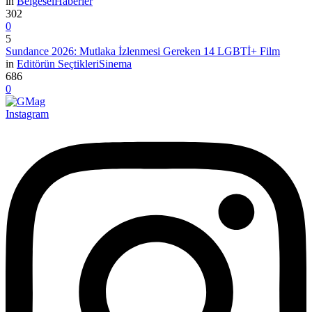
in
Belgesel
Haberler
302
0
5
Sundance 2026: Mutlaka İzlenmesi Gereken 14 LGBTİ+ Film
in
Editörün Seçtikleri
Sinema
686
0
Instagram