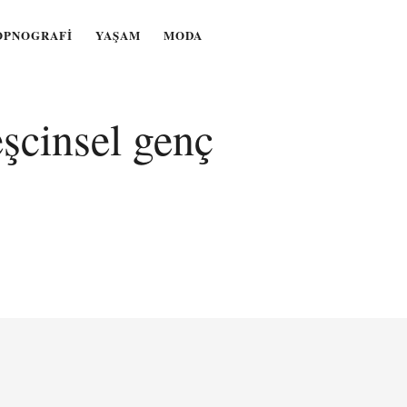
OPNOGRAFI
YAŞAM
MODA
eşcinsel genç