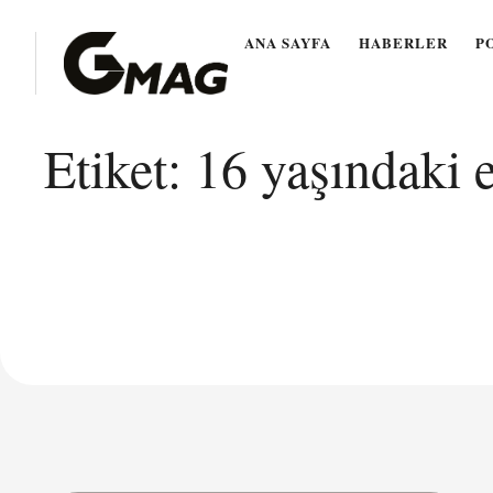
ANA SAYFA
HABERLER
P
Etiket:
16 yaşındaki 