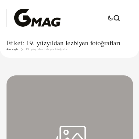
Etiket:
19. yüzyıldan lezbiyen fotoğrafları
Ana sayfa
19. yüzyıldan lezbiyen fotoğrafları