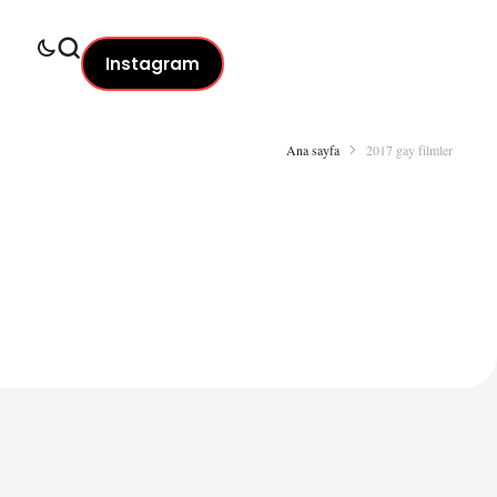
Instagram
Ana sayfa
2017 gay filmler