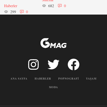
Haberler
682
0
299
0
ANA SAYFA
HABERLER
POPNOGRAFI
YAŞAM
MODA