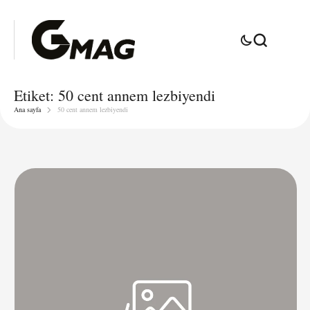
Etiket:
50 cent annem lezbiyendi
Ana sayfa
50 cent annem lezbiyendi