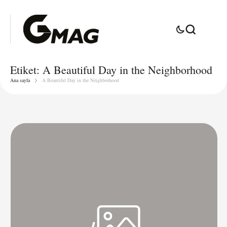
Etiket:
A Beautiful Day in the Neighborhood
Ana sayfa
A Beautiful Day in the Neighborhood