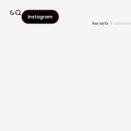
Instagram
Ana sayfa
aaronfrew