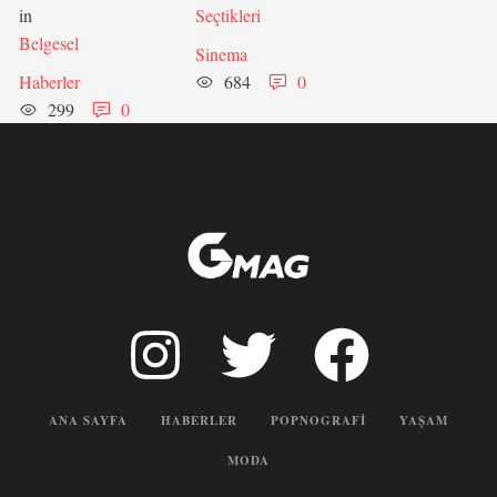
in 
Seçtikleri
Belgesel
Sinema
Haberler
684
0
299
0
ANA SAYFA
HABERLER
POPNOGRAFI
YAŞAM
MODA