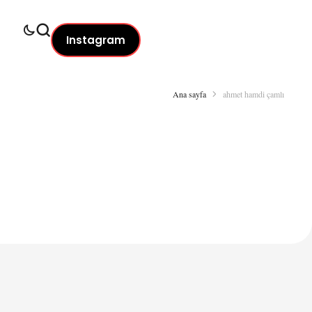
Instagram
Ana sayfa
ahmet hamdi çamlı