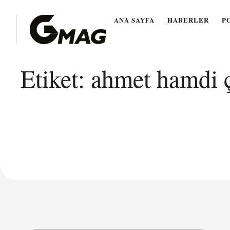
ANA SAYFA
HABERLER
P
Etiket:
ahmet hamdi 