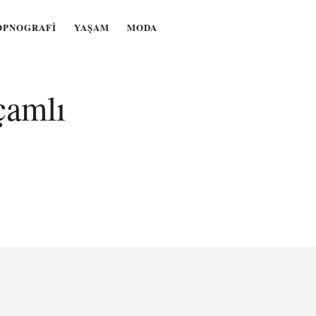
OPNOGRAFI
YAŞAM
MODA
çamlı