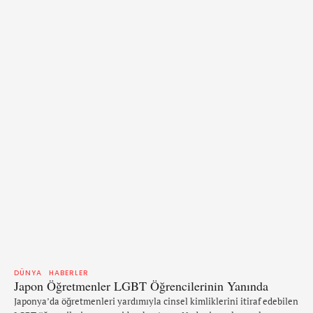
DÜNYA
HABERLER
Japon Öğretmenler LGBT Öğrencilerinin Yanında
Japonya’da öğretmenleri yardımıyla cinsel kimliklerini itiraf edebilen