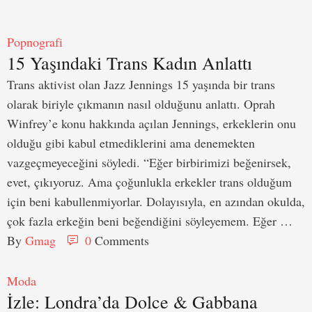
Popnografi
15 Yaşındaki Trans Kadın Anlattı
Trans aktivist olan Jazz Jennings 15 yaşında bir trans
olarak biriyle çıkmanın nasıl olduğunu anlattı. Oprah
Winfrey’e konu hakkında açılan Jennings, erkeklerin onu
olduğu gibi kabul etmediklerini ama denemekten
vazgeçmeyeceğini söyledi. “Eğer birbirimizi beğenirsek,
evet, çıkıyoruz. Ama çoğunlukla erkekler trans olduğum
için beni kabullenmiyorlar. Dolayısıyla, en azından okulda,
çok fazla erkeğin beni beğendiğini söyleyemem. Eğer …
By 
Gmag
0
 Comments
Moda
İzle: Londra’da Dolce & Gabbana