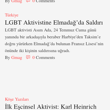
By 
Gmag
0
 Comments
Türkiye
LGBT Aktivistine Elmadağ’da Saldırı
LGBT aktivisti Asım Ada, 24 Temmuz Cuma günü
yanında bir arkadaşıyla beraber Harbiye’den Taksim’e
doğru yürürken Elmadağ’da bulunan Fransız Lisesi’nin
önünde iki kişinin saldırısına uğradı.
By 
Gmag
0
 Comments
Köşe Yazıları
İlk Eşcinsel Aktivist: Karl Heinrich