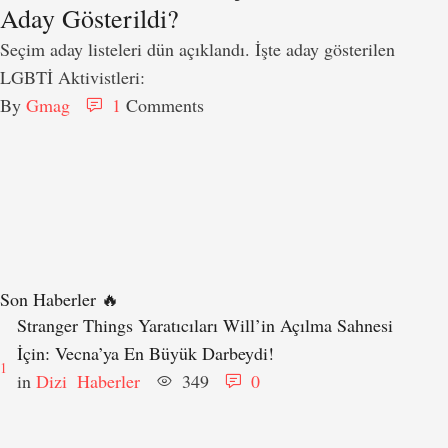
Aday Gösterildi?
Seçim aday listeleri dün açıklandı. İşte aday gösterilen
LGBTİ Aktivistleri:
By 
Gmag
1
 Comments
Son Haberler 🔥
Stranger Things Yaratıcıları Will’in Açılma Sahnesi
İçin: Vecna’ya En Büyük Darbeydi!
1
in 
Dizi
Haberler
349
0