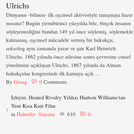
Ulrichs
Dünyanın -bilinen- ilk eşcinsel aktivistiyle tanışmaya hazır
mısınız? Bugün yirmibirinci yüzyılda bile, birçok insanın
söyleyemediğini bundan 149 yıl önce söylemiş, söylemekle
kalmamış, eşcinsel mücadele vermiş bir hukukçu,
seksolog aynı zamanda yazar ve şair Karl Heinrich
Ulrichs. 1862 yılında önce ailesine sonra çevresine cinsel
yönelimini açıklayan Ulrichs, 1867 yılında da Alman
hukukçular kongresinde ilk kamuya açık …
By 
Gmag
0
 Comments
İzleyin: Heated Rivalry Yıldızı Hudson Williams’tan
Yeni Kısa Kuir Film
3
in 
Haberler
Sinema
610
0