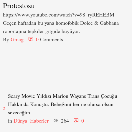
Protestosu
https://www.youtube.com/watch?v=98_ryREHEBM
Geçen haftadan bu yana homofobik Dolce & Gabbana
röportajına tepkiler gitgide büyüyor.
By 
Gmag
0
 Comments
Scary Movie Yıldızı Marlon Wayans Trans Çocuğu
Hakkında Konuştu: Bebeğimi her ne olursa olsun
2
seveceğim
in 
Dünya
Haberler
264
0