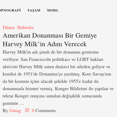
OPNOGRAFI
YAŞAM
MODA
Dünya
Haberler
Amerikan Donanması Bir Gemiye
Harvey Milk’in Adını Verecek
Harvey Milk'in adı şimdi de bir donanma gemisine
veriliyor. San Franciscolu politikacı ve LGBT hakları
aktivisti Harvey Milk zaten denizci bir aileden geliyor ve
kendisi de 1951'de Donanma'ya yazılmış. Kore Savaşı'nın
da bir kısmını içine alacak şekilde 1955'e kadar da
donanmada hizmet vermiş. Kongre Bildirimi ile yapılan ve
tekrar Kongre onayına sunulan değişiklik sonucunda
geminin …
By 
Gmag
0
 Comments