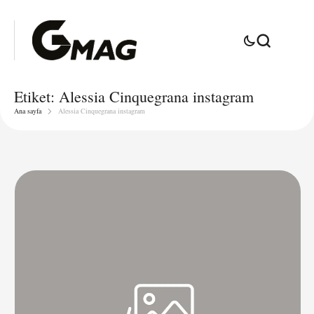
Etiket:
Alessia Cinquegrana instagram
Ana sayfa
Alessia Cinquegrana instagram