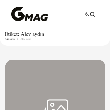
Etiket:
Alev aydın
Ana sayfa
Alev aydın