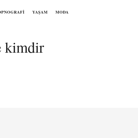
OPNOGRAFI
YAŞAM
MODA
e kimdir