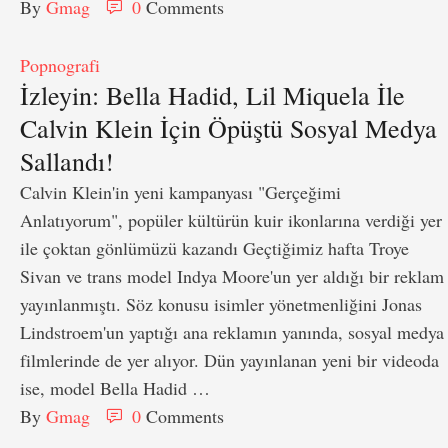
By 
Gmag
0
 Comments
Popnografi
İzleyin: Bella Hadid, Lil Miquela İle
Calvin Klein İçin Öpüştü Sosyal Medya
Sallandı!
Calvin Klein'in yeni kampanyası "Gerçeğimi
Anlatıyorum", popüler kültürün kuir ikonlarına verdiği yer
ile çoktan gönlümüzü kazandı Geçtiğimiz hafta Troye
Sivan ve trans model Indya Moore'un yer aldığı bir reklam
yayınlanmıştı. Söz konusu isimler yönetmenliğini Jonas
Lindstroem'un yaptığı ana reklamın yanında, sosyal medya
filmlerinde de yer alıyor. Dün yayınlanan yeni bir videoda
ise, model Bella Hadid …
By 
Gmag
0
 Comments