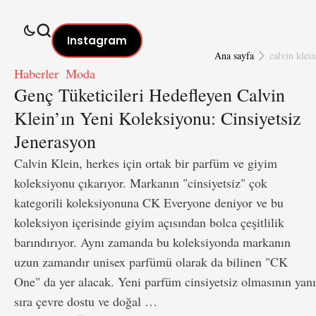
Instagram
Ana sayfa
calvin klein
Haberler
Moda
Genç Tüketicileri Hedefleyen Calvin
Klein’ın Yeni Koleksiyonu: Cinsiyetsiz
Jenerasyon
Calvin Klein, herkes için ortak bir parfüm ve giyim
koleksiyonu çıkarıyor. Markanın "cinsiyetsiz" çok
kategorili koleksiyonuna CK Everyone deniyor ve bu
koleksiyon içerisinde giyim açısından bolca çeşitlilik
barındırıyor. Aynı zamanda bu koleksiyonda markanın
uzun zamandır unisex parfümü olarak da bilinen "CK
One" da yer alacak. Yeni parfüm cinsiyetsiz olmasının yanı
sıra çevre dostu ve doğal …