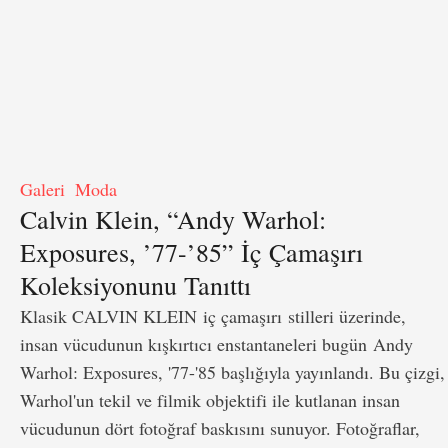
Galeri
Moda
Calvin Klein, “Andy Warhol:
Exposures, ’77-’85” İç Çamaşırı
Koleksiyonunu Tanıttı
Klasik CALVIN KLEIN iç çamaşırı stilleri üzerinde,
insan vücudunun kışkırtıcı enstantaneleri bugün Andy
Warhol: Exposures, '77-'85 başlığıyla yayınlandı. Bu çizgi,
Warhol'un tekil ve filmik objektifi ile kutlanan insan
vücudunun dört fotoğraf baskısını sunuyor. Fotoğraflar,