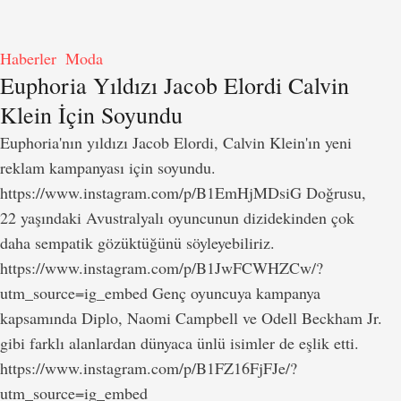
Haberler
Moda
Euphoria Yıldızı Jacob Elordi Calvin
Klein İçin Soyundu
Euphoria'nın yıldızı Jacob Elordi, Calvin Klein'ın yeni
reklam kampanyası için soyundu.
https://www.instagram.com/p/B1EmHjMDsiG Doğrusu,
22 yaşındaki Avustralyalı oyuncunun dizidekinden çok
daha sempatik gözüktüğünü söyleyebiliriz.
https://www.instagram.com/p/B1JwFCWHZCw/?
utm_source=ig_embed Genç oyuncuya kampanya
kapsamında Diplo, Naomi Campbell ve Odell Beckham Jr.
gibi farklı alanlardan dünyaca ünlü isimler de eşlik etti.
https://www.instagram.com/p/B1FZ16FjFJe/?
utm_source=ig_embed