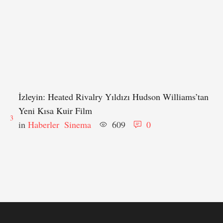
İzleyin: Heated Rivalry Yıldızı Hudson Williams’tan
Yeni Kısa Kuir Film
3
in 
Haberler
Sinema
609
0