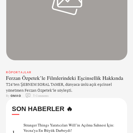
RÖPORTAJLAR
Ferzan Özpetek’le Filmlerindeki Eşcinsellik Hakkında
T24’ten ŞEBNEM SORAL TAMER, dünyaca ünlü açık eşcinsel
yönetmen Ferzan Özpetek’le söyleşti.
By 
GMAG
1
 Comments
SON HABERLER 🔥
Stranger Things Yaratıcıları Will’in Açılma Sahnesi İçin:
Vecna’ya En Büyük Darbeydi!
1