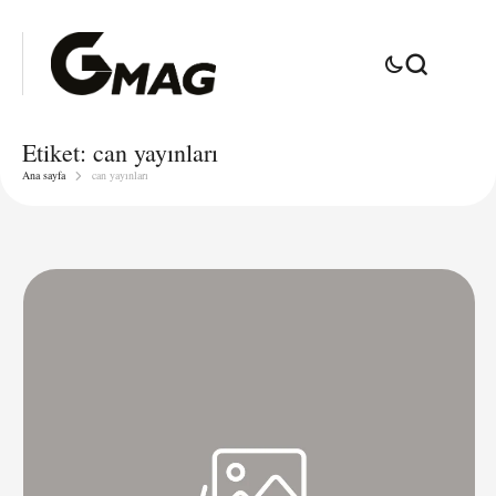
Etiket:
can yayınları
Ana sayfa
can yayınları