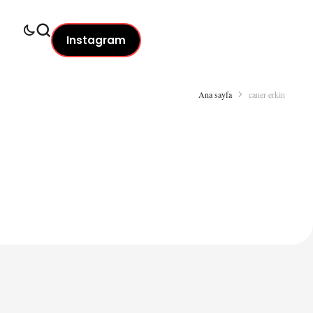
Instagram
Ana sayfa
caner erkin