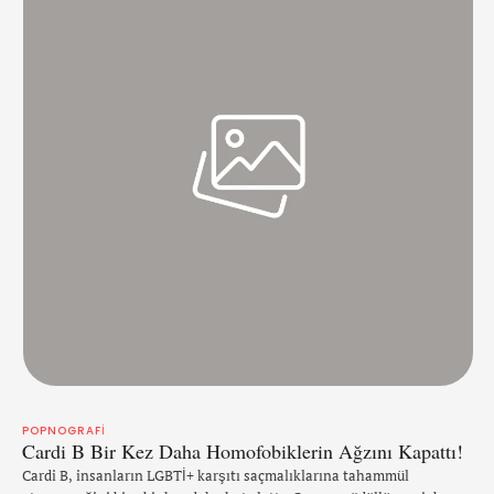
POPNOGRAFI
Cardi B Bir Kez Daha Homofobiklerin Ağzını Kapattı!
Cardi B, insanların LGBTİ+ karşıtı saçmalıklarına tahammül