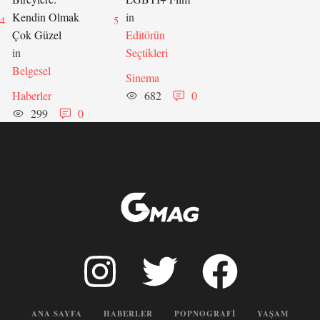
Kendin Olmak
in 
4
5
Çok Güzel
Editörün 
in 
Seçtikleri
Belgesel
Sinema
Haberler
682
0
299
0
ANA SAYFA
HABERLER
POPNOGRAFI
YAŞAM