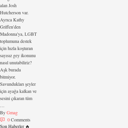
alan Josh
Hutcherson var.
Ayrıca Kathy
Griffen'den
Madonna'ya, LGBT
toplumuna destek
için hızla koşturan
sayısız gey ikonunu
nasıl unutabiliriz?
Aşk burada
bitmiyor.
Savundukları şeyler
için ayağa kalkan ve
sesini çıkaran tüm
…
By 
Gmag
0
 Comments
Son Haberler 🔥