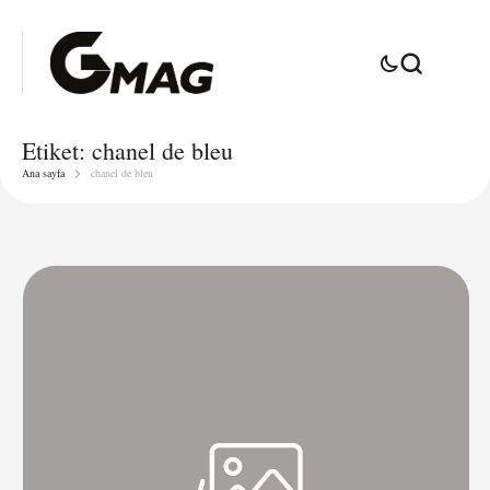
Etiket:
chanel de bleu
Ana sayfa
chanel de bleu