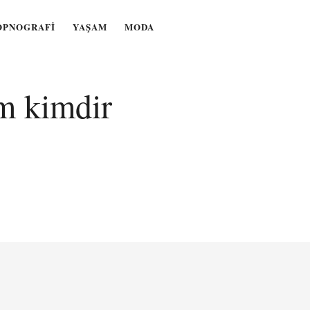
OPNOGRAFI
YAŞAM
MODA
m kimdir