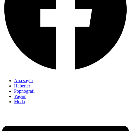
Ana sayfa
Haberler
Popnografi
Yaşam
Moda