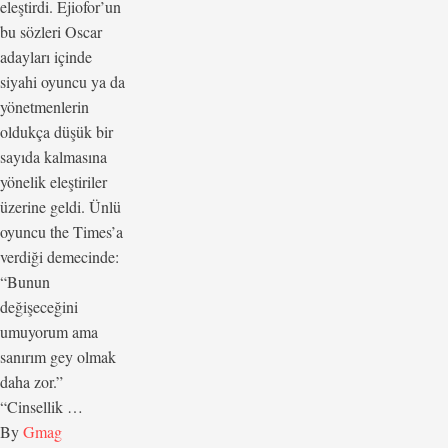
eleştirdi. Ejiofor’un
bu sözleri Oscar
adayları içinde
siyahi oyuncu ya da
yönetmenlerin
oldukça düşük bir
sayıda kalmasına
yönelik eleştiriler
üzerine geldi. Ünlü
oyuncu the Times’a
verdiği demecinde:
“Bunun
değişeceğini
umuyorum ama
sanırım gey olmak
daha zor.”
“Cinsellik …
By 
Gmag