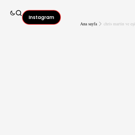
Instagram
Ana sayfa
chris martin ve eşi