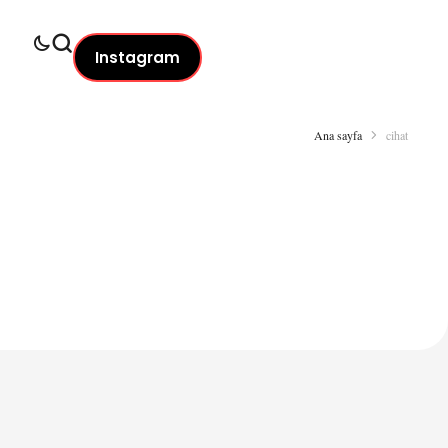
Instagram
Ana sayfa
cihat