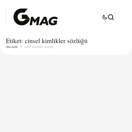
Etiket:
cinsel kimlikler sözlüğü
Ana sayfa
cinsel kimlikler sözlüğü