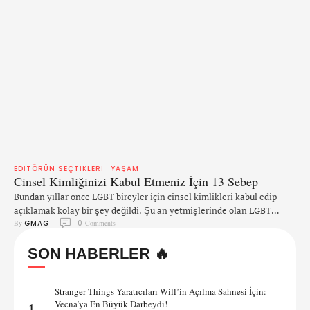
EDITÖRÜN SEÇTIKLERI
YAŞAM
Cinsel Kimliğinizi Kabul Etmeniz İçin 13 Sebep
Bundan yıllar önce LGBT bireyler için cinsel kimlikleri kabul edip
açıklamak kolay bir şey değildi. Şu an yetmişlerinde olan LGBT
By 
GMAG
0
 Comments
bireyler, elli küsür senedir kim olduklarını kabul ederek yaşıyorlar. Bu
sizin de yapabileceğiniz bir şey. Eğer imkanlarınız el veriyorsa, cinsel
SON HABERLER 🔥
kimliğinizi kabul etmemek ve açıklamamak dünyanın başka
yerlerinde yaşayan ve bu haktan mahrum bırakılan diğer …
Stranger Things Yaratıcıları Will’in Açılma Sahnesi İçin:
Vecna’ya En Büyük Darbeydi!
1