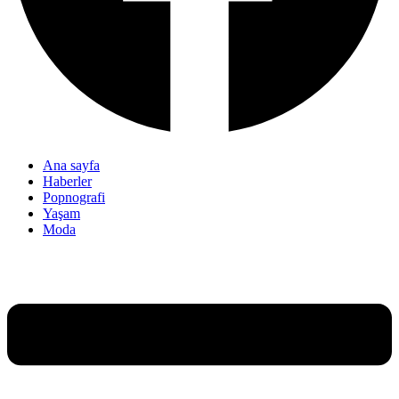
Ana sayfa
Haberler
Popnografi
Yaşam
Moda