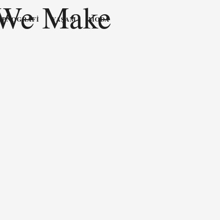
 We Make
OPNOGRAFI
YAŞAM
MODA