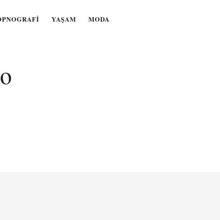
OPNOGRAFI
YAŞAM
MODA
to