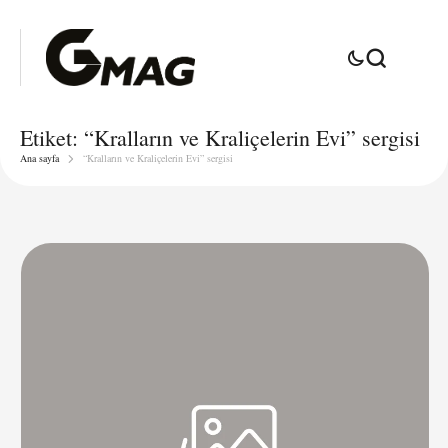
Etiket:
“Kralların ve Kraliçelerin Evi” sergisi
Ana sayfa
“Kralların ve Kraliçelerin Evi” sergisi