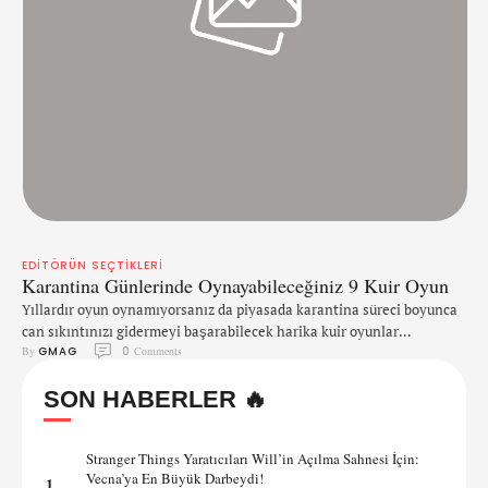
EDITÖRÜN SEÇTIKLERI
Karantina Günlerinde Oynayabileceğiniz 9 Kuir Oyun
Yıllardır oyun oynamıyorsanız da piyasada karantina süreci boyunca
can sıkıntınızı gidermeyi başarabilecek harika kuir oyunlar
By 
GMAG
0
 Comments
bulunuyor. Hazır evden dışarı çıkamıyorken kendinizi bu harika
oyunlara verebilir ve sabah akşam oynayabilirsiniz. Bu sebeple sizler
SON HABERLER 🔥
için Mass Effect gibi klasikleşmiş oyunları bir araya getirdik ve
ortaya 9 kuir oyun çıkardık. Bu oyunlar arasında Dream Daddy ve
Night In …
Stranger Things Yaratıcıları Will’in Açılma Sahnesi İçin:
Vecna’ya En Büyük Darbeydi!
1