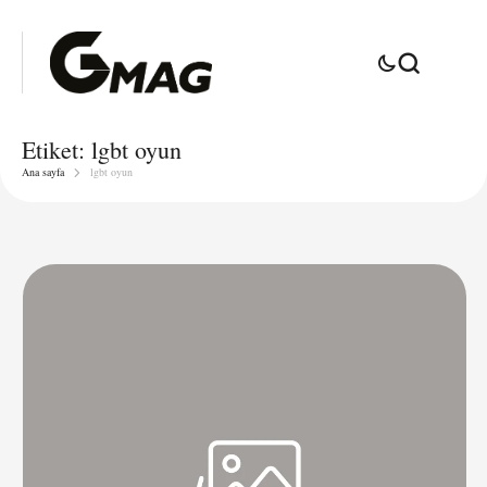
Etiket:
lgbt oyun
Ana sayfa
lgbt oyun