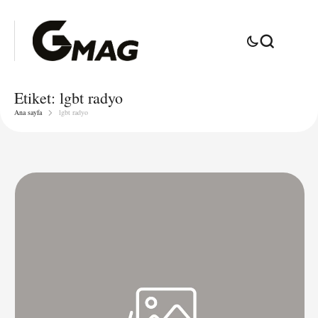
Etiket:
lgbt radyo
Ana sayfa
lgbt radyo