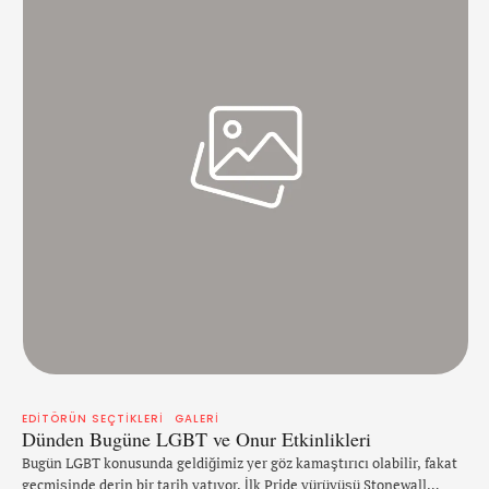
EDITÖRÜN SEÇTIKLERI
GALERI
Dünden Bugüne LGBT ve Onur Etkinlikleri
Bugün LGBT konusunda geldiğimiz yer göz kamaştırıcı olabilir, fakat
geçmişinde derin bir tarih yatıyor. İlk Pride yürüyüşü Stonewall