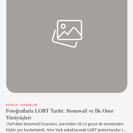
DÜNYA
HABERLER
Fotoğraflarla LGBT Tarihi: Stonewall ve İlk Onur
Yürüyüşleri
1969'daki Stonewall İsyanları, üzerinden 50 yıl geçse de öneminden
hiçbir şey kaybetmedi. New York sokaklarında LGBT protestocular ile