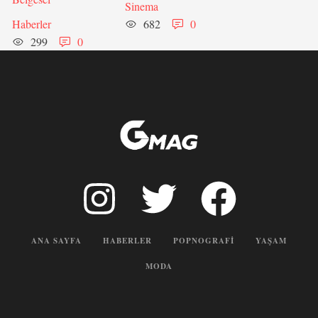
Sinema
Haberler
682
0
299
0
ANA SAYFA
HABERLER
POPNOGRAFI
YAŞAM
MODA