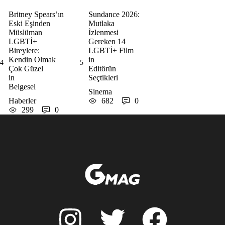
Britney Spears’ın
Sundance 2026:
Eski Eşinden
Mutlaka
Müslüman
İzlenmesi
LGBTİ+
Gereken 14
Bireylere:
LGBTİ+ Film
Kendin Olmak
in 
4
5
Çok Güzel
Editörün 
in 
Seçtikleri
Belgesel
Sinema
Haberler
682
0
299
0