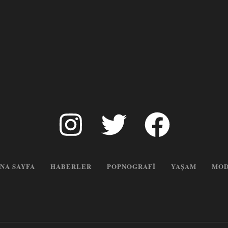
NA SAYFA
HABERLER
POPNOGRAFI
YAŞAM
MOD