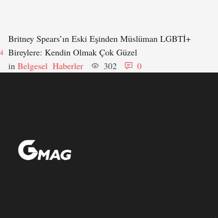
Britney Spears’ın Eski Eşinden Müslüman LGBTİ+
Bireylere: Kendin Olmak Çok Güzel
4
in 
Belgesel
Haberler
302
0