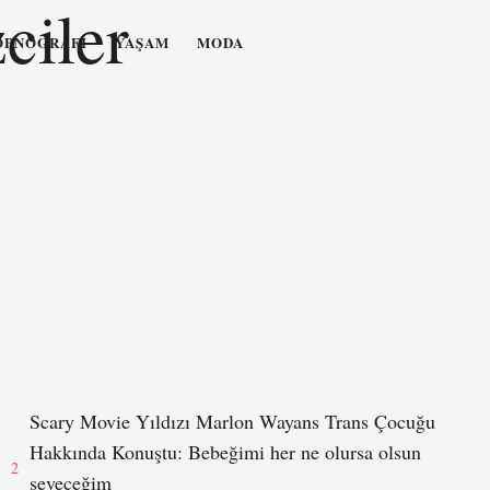
ciler
OPNOGRAFI
YAŞAM
MODA
Scary Movie Yıldızı Marlon Wayans Trans Çocuğu
Hakkında Konuştu: Bebeğimi her ne olursa olsun
2
seveceğim