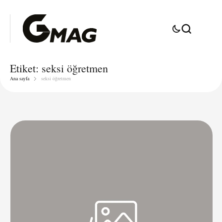
Etiket:
seksi öğretmen
Ana sayfa
seksi öğretmen