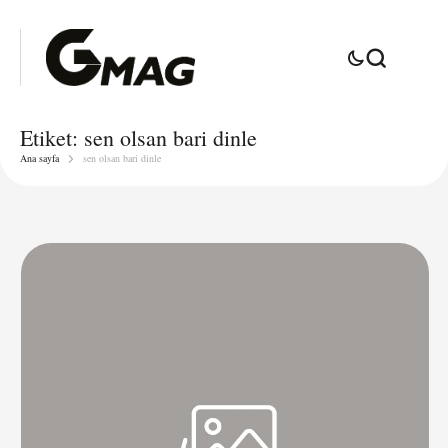
Etiket:
sen olsan bari dinle
Ana sayfa
sen olsan bari dinle