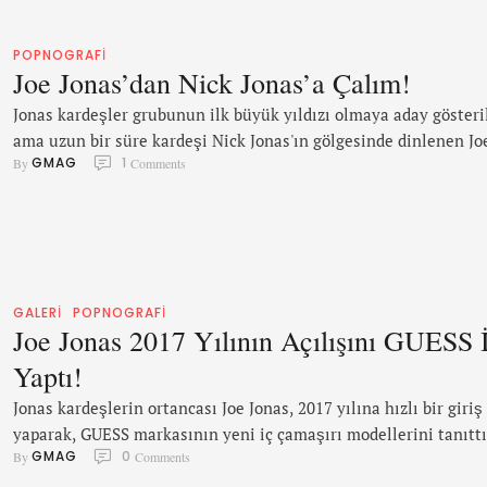
POPNOGRAFI
Joe Jonas’dan Nick Jonas’a Çalım!
Jonas kardeşler grubunun ilk büyük yıldızı olmaya aday gösteri
ama uzun bir süre kardeşi Nick Jonas'ın gölgesinde dinlenen Jo
GMAG
1
By 
 Comments
Jonas, sonunda işin püf noktasını bulmuş, kardeşi Nick'in
ilerlediği yoldan gitmeye karar vererek, LGBT'ler için her önün
gelen basına açıklamalar yapmıştı. Bu çabalarının meyvesini
almaya başlayan Joe, önce GUESS kampanyası, sonrasında birç
Avrupa'da tanınan dergilerin kapaklarına konuk …
GALERI
POPNOGRAFI
Joe Jonas 2017 Yılının Açılışını GUESS 
Yaptı!
Jonas kardeşlerin ortancası Joe Jonas, 2017 yılına hızlı bir giriş
yaparak, GUESS markasının yeni iç çamaşırı modellerini tanıttı
GMAG
0
By 
 Comments
Joe, Yu Tsai tarafından çekilen kampanya için, model Charlotte
McKinney ile bir araya geldi. Jonas, 'Oldukça eğlenceli bir çeki