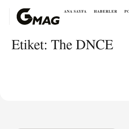
ANA SAYFA
HABERLER
P
Etiket:
The DNCE