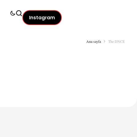
Instagram
Ana sayfa
The DNCE