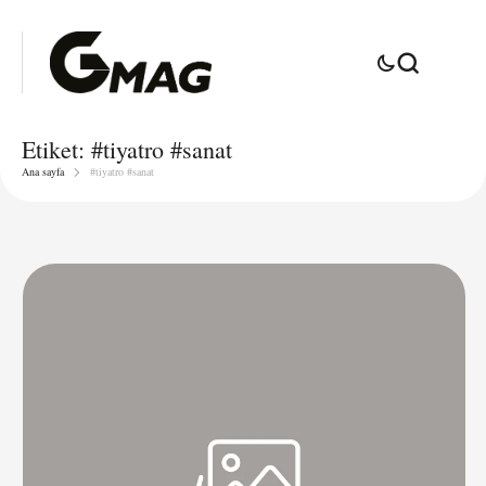
Etiket:
#tiyatro #sanat
Ana sayfa
#tiyatro #sanat